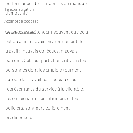
performance, de l'irritabilité, un manque 
Téléconsultation
d'empathie.
Acomplice podcast
Les médias prétendent souvent que cela 
Ateliers bien-être
est dû à un mauvais environnement de 
travail : mauvais collègues, mauvais 
patrons. Cela est partiellement vrai : les 
personnes dont les emplois tournent 
autour des travailleurs sociaux, les 
représentants du service à la clientèle, 
les enseignants, les infirmiers et les 
policiers, sont particulièrement 
prédisposés.