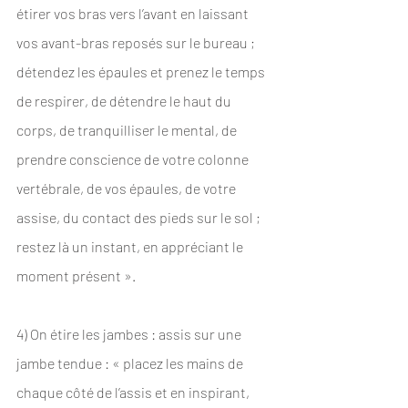
étirer vos bras vers l’avant en laissant 
vos avant-bras reposés sur le bureau ; 
détendez les épaules et prenez le temps 
de respirer, de détendre le haut du 
corps, de tranquilliser le mental, de 
prendre conscience de votre colonne 
vertébrale, de vos épaules, de votre 
assise, du contact des pieds sur le sol ; 
restez là un instant, en appréciant le 
moment présent ».
4) On étire les jambes : assis sur une 
jambe tendue : « placez les mains de 
chaque côté de l’assis et en inspirant, 