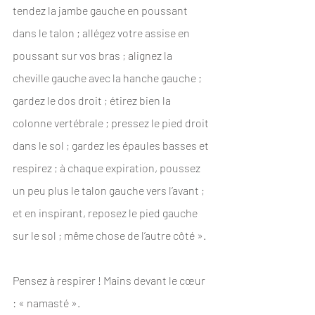
tendez la jambe gauche en poussant 
dans le talon ; allégez votre assise en 
poussant sur vos bras ; alignez la 
cheville gauche avec la hanche gauche ; 
gardez le dos droit ; étirez bien la 
colonne vertébrale ; pressez le pied droit 
dans le sol ; gardez les épaules basses et 
respirez ; à chaque expiration, poussez 
un peu plus le talon gauche vers l’avant ; 
et en inspirant, reposez le pied gauche 
sur le sol ; même chose de l’autre côté ».
Pensez à respirer ! Mains devant le cœur 
: « namasté ». 