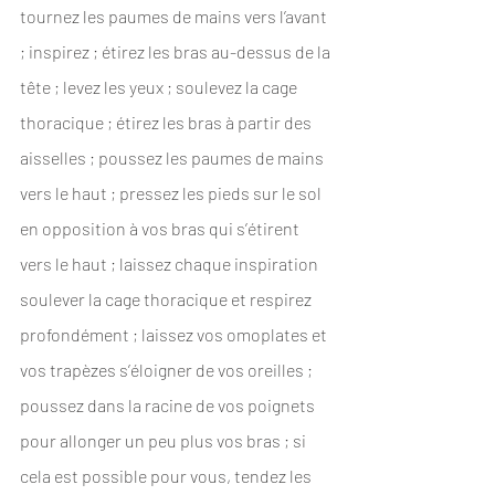
tournez les paumes de mains vers l’avant 
; inspirez ; étirez les bras au-dessus de la 
tête ; levez les yeux ; soulevez la cage 
thoracique ; étirez les bras à partir des 
aisselles ; poussez les paumes de mains 
vers le haut ; pressez les pieds sur le sol 
en opposition à vos bras qui s’étirent 
vers le haut ; laissez chaque inspiration 
soulever la cage thoracique et respirez 
profondément ; laissez vos omoplates et 
vos trapèzes s’éloigner de vos oreilles ; 
poussez dans la racine de vos poignets 
pour allonger un peu plus vos bras ; si 
cela est possible pour vous, tendez les 