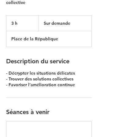
Sur
demande
3 h
3
Sur demande
h
Place de la République
Description du service
- Décrypter les situations délicates
- Trouver des solutions collectives
Séances à venir