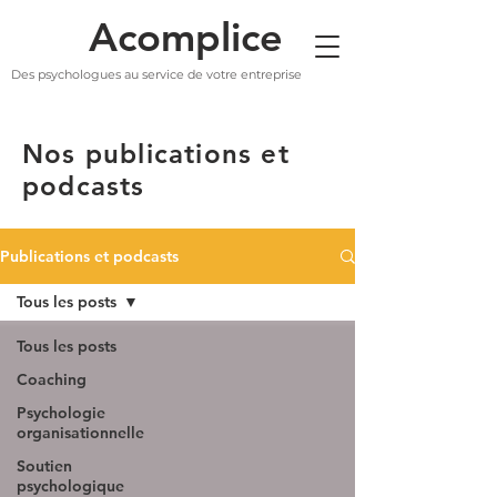
Acomplice
Des psychologues au service de votre entreprise
Nos publications et
podcasts
Publications et podcasts
Tous les posts
Tous les posts
Coaching
Psychologie
organisationnelle
Soutien
psychologique