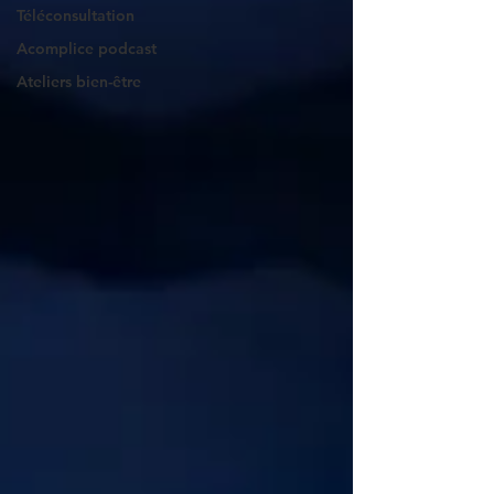
Téléconsultation
Acomplice podcast
Ateliers bien-être