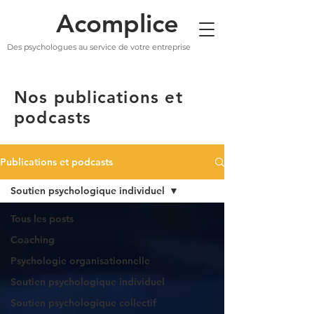
Acomplice
Des psychologues au service de votre entreprise
Nos publications et
podcasts
Publications et podcasts
Soutien psychologique individuel
Tous les posts
Coaching
Psychologie organisationnelle
Soutien psychologique individuel
Soutien psychologique collectif