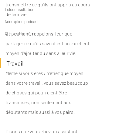
transmettre ce qu'ils ont appris au cours 
Téléconsultation
de leur vie. 
Acomplice podcast
Et pourtant, rappelons-leur que 
Ateliers bien-être
partager ce qu'ils savent est un excellent 
moyen d'ajouter du sens à leur vie.
Travail
Même si vous êtes / n’étiez que moyen 
dans votre travail, vous savez beaucoup 
de choses qui pourraient être 
transmises, non seulement aux 
débutants mais aussi à vos pairs.
Disons que vous étiez un assistant 