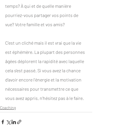
temps? À qui et de quelle manière 
pourriez-vous partager vos points de 
vue? Votre famille et vos amis?
C’est un cliché mais il est vrai que la vie 
est éphémère. La plupart des personnes 
âgées déplorent la rapidité avec laquelle 
cela s'est passé. Si vous avez la chance 
d’avoir encore l’énergie et la motivation 
nécessaires pour transmettre ce que 
vous avez appris, n'hésitez pas à le faire.
Coaching