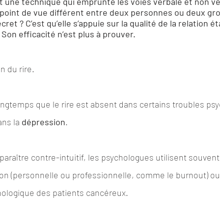
t une technique qui emprunte les voies verbale et non ve
 point de vue différent entre deux personnes ou deux gr
et ? C’est qu’elle s’appuie sur la qualité de la relation ét
 Son efficacité n’est plus à prouver.
n du rire.
ongtemps que le rire est absent dans certains troubles psy
ns la 
dépression
.
araître contre-intuitif, les psychologues utilisent souvent 
ion (personnelle ou professionnelle, comme le burnout) ou
hologique des patients cancéreux.