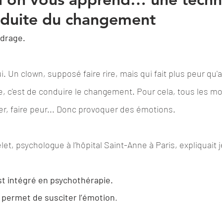
nduite du changement
adrage.
. Un clown, supposé faire rire, mais qui fait plus peur qu'
e, c'est de conduire le changement. Pour cela, tous les m
eurer, faire peur... Donc provoquer des émotions.
t, psychologue à l’hôpital Saint-Anne à Paris, expliquait j
st intégré en psychothérapie.
e permet de susciter l’émotion
. 