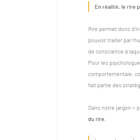
En réalité, le rir
Rire permet donc d’ini
pouvoir traiter par l’
de conscience à laque
Pour les psychologues 
comportementale, com
fait partie des straté
Dans notre jargon « p
du rire
.