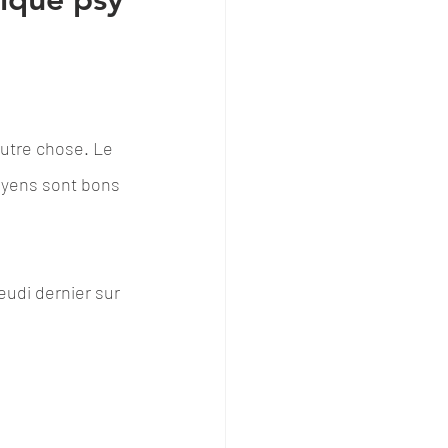
autre chose. Le 
oyens sont bons 
eudi dernier sur 