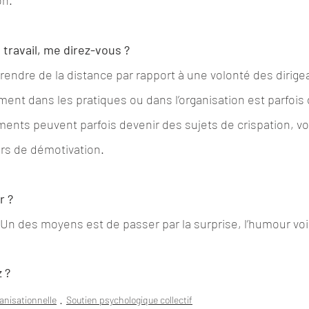
on.
travail, me direz-vous ?
 Prendre de la distance par rapport à une volonté des dirige
t dans les pratiques ou dans l’organisation est parfois di
ments peuvent parfois devenir des sujets de crispation, v
eurs de démotivation.
r ?
Un des moyens est de passer par la surprise, l’humour voire
 ?
anisationnelle
Soutien psychologique collectif