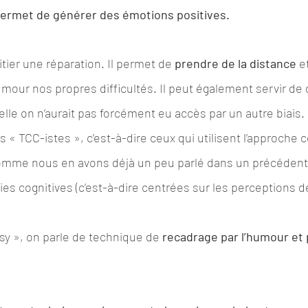
e permet de générer des émotions positives.
tier une réparation. Il permet de 
prendre de la distance 
e
humour nos propres difficultés. Il peut également servir de d
lle on n’aurait pas forcément eu accès par un autre biais.
« TCC-istes », c’est-à-dire ceux qui utilisent l’approche c
me nous en avons déjà un peu parlé dans un précédent art
gies cognitives (c’est-à-dire centrées sur les perceptions de 
sy », on parle de technique de 
recadrage par l’humour et pa