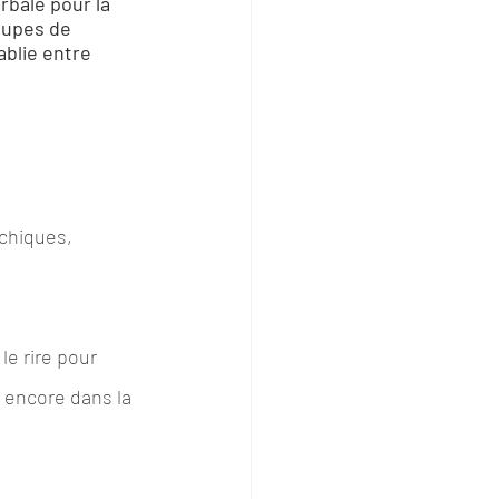
rbale pour la 
oupes de 
ablie entre 
chiques, 
le rire pour 
 encore dans la 