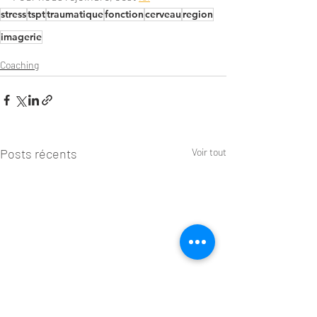
stress
tspt
traumatique
fonction
cerveau
region
imagerie
Coaching
Posts récents
Voir tout