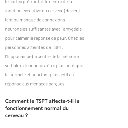
le cortex préfrontal (le centre de la 
fonction exécutive du cerveau) devient 
lent ou manque de connexions 
neuronales suffisantes avec l'amygdale 
pour calmer la réponse de peur. Chez les 
personnes atteintes de TSPT, 
l'hippocampe (le centre de la mémoire 
verbale) a tendance à être plus petit que 
la normale et pourtant plus actif en 
réponse aux menaces perçues.
Comment le TSPT affecte-t-il le 
fonctionnement normal du 
cerveau ? 