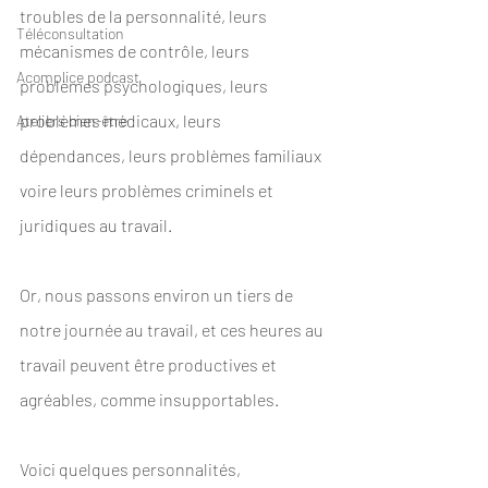
troubles de la personnalité, leurs 
Téléconsultation
mécanismes de contrôle, leurs 
Acomplice podcast
problèmes psychologiques, leurs 
problèmes médicaux, leurs 
Ateliers bien-être
dépendances, leurs problèmes familiaux 
voire leurs problèmes criminels et 
juridiques au travail. 
Or, nous passons environ un tiers de 
notre journée au travail, et ces heures au 
travail peuvent être productives et 
agréables, comme insupportables. 
Voici quelques personnalités, 