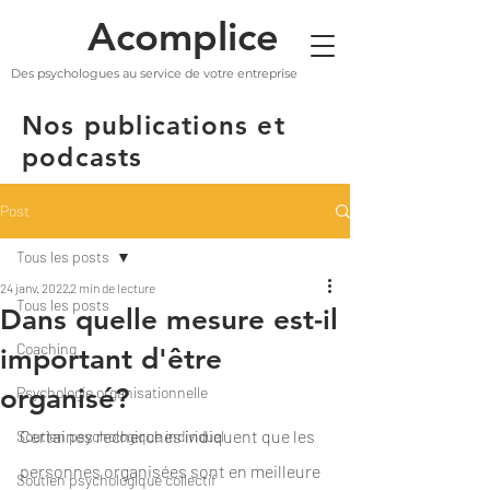
Acomplice
Des psychologues au service de votre entreprise
Nos publications et
podcasts
Post
Tous les posts
24 janv. 2022
2 min de lecture
Tous les posts
Dans quelle mesure est-il
Coaching
important d'être
organisé?
Psychologie organisationnelle
Certaines recherches indiquent que les 
Soutien psychologique individuel
personnes organisées sont en meilleure 
Soutien psychologique collectif