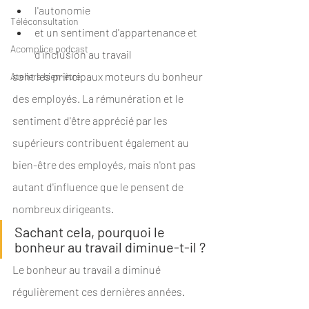
l'autonomie 
Téléconsultation
et un sentiment d'appartenance et 
Acomplice podcast
d'inclusion au travail 
sont les principaux moteurs du bonheur 
Ateliers bien-être
des employés. La rémunération et le 
sentiment d'être apprécié par les 
supérieurs contribuent également au 
bien-être des employés, mais n'ont pas 
autant d'influence que le pensent de 
nombreux dirigeants.
Sachant cela, pourquoi le 
bonheur au travail diminue-t-il ?
Le bonheur au travail a diminué 
régulièrement ces dernières années. 