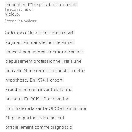
empêcher d'être pris dans un cercle 
Téléconsultation
vicieux.
Acomplice podcast
Le stress et la surcharge au travail 
Ateliers bien-être
augmentent dans le monde entier, 
souvent considérés comme une cause 
d'épuisement professionnel. Mais une 
nouvelle étude remet en question cette 
hypothèse.  En 1974, Herbert 
Freudenberger a inventé le terme 
burnout. En 2019, l'Organisation 
mondiale de la santé (OMS) a franchi une 
étape importante, la classant 
officiellement comme diagnostic 