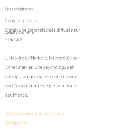
Téléconsultation
Acomplice podcast
C'était une série télévisée diffusée sur 
Ateliers bien-être
France 2. 
L'histoire de Marjorie, interprétée par 
Anne Charrier, une psychologue en 
entreprise qui devient coach de vie et 
part à la rencontre de personnes en 
souffrance.   
https://www.france.tv/france-
2/marjorie/