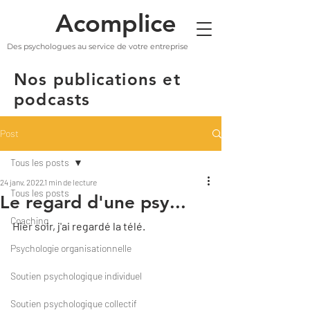
Acomplice
Des psychologues au service de votre entreprise
Nos publications et
podcasts
Post
Tous les posts
24 janv. 2022
1 min de lecture
Tous les posts
Le regard d'une psy...
Coaching
Hier soir, j'ai regardé la télé.
Psychologie organisationnelle
Soutien psychologique individuel
Soutien psychologique collectif