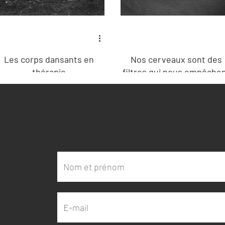
Les corps dansants en
Nos cerveaux sont des
thérapie
filtres qui nous empêche
d'expérimenter la réalité