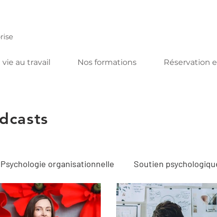
rise
 vie au travail
Nos formations
Réservation e
dcasts
Psychologie organisationnelle
Soutien psychologique
tif
Téléconsultation
Acomplice podcast
Ate