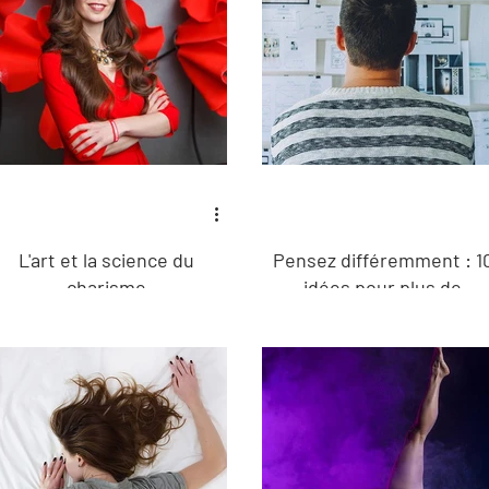
L'art et la science du
Pensez différemment : 1
charisme
idées pour plus de
flexibilité mentale