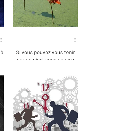
 à
Si vous pouvez vous tenir
sur un pied, vous pouvez
vivre plus longtemps