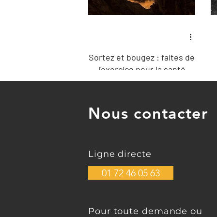
Sortez et bougez : faites de
l'exercice pour la santé
mentale
Nous contacter
Ligne directe
01 72 46 05 63
Pour toute demande ou