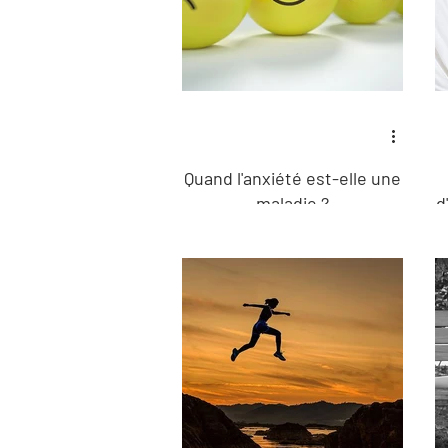
Quand l'anxiété est-elle une
maladie ?
d